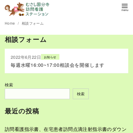
コ
ン
テ
Home
相談フォーム
ン
ツ
相談フォーム
へ
移
2022年6月22日
お知らせ
動
毎週水曜16:00~17:00相談会を開催します
検索
検索
最近の投稿
訪問看護指示書、在宅患者訪問点滴注射指示書のダウン