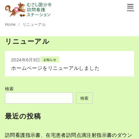
コ
ン
テ
Home
リニューアル
ン
ツ
リニューアル
へ
移
2024年6月9日
お知らせ
動
ホームページをリニューアルしました
検索
検索
最近の投稿
訪問看護指示書、在宅患者訪問点滴注射指示書のダウン